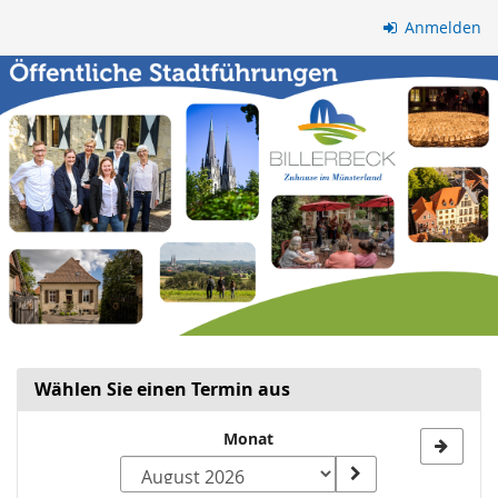
Zum
Anmelden
Haupt-
Inhalt
springen
Wählen Sie einen Termin aus
Monat