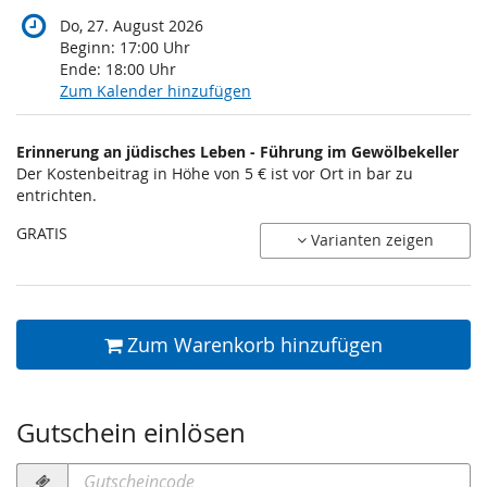
Do, 27. August 2026
Beginn:
17:00
Uhr
Ende:
18:00
Uhr
Zum Kalender hinzufügen
Produkte
Erinnerung an jüdisches Leben - Führung im Gewölbekeller
Unkategorisierte
Der Kostenbeitrag in Höhe von 5 € ist vor Ort in bar zu
entrichten.
Produkte
GRATIS
Varianten zeigen
Zum Warenkorb hinzufügen
Gutschein einlösen
Gutscheincode