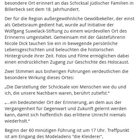
besondere Ort erinnert an das Schicksal jüdischer Familien in
Billerbeck seit dem 18. Jahrhundert.
Der für die Region außergewöhnliche Gewölbekeller, der einst
als Gebetsraum gedient hat, wurde auf Initiative der
Wolfgang Suwelack-Stiftung zu einem würdevollen Ort des
Erinnerns umgestaltet. Gemeinsam mit der Gästeführerin
Nicole Dick tauchen Sie ein in bewegende persönliche
Lebensgeschichten und beleuchten die historischen
Hintergründe ihrer Zeit. Fotos und Filme ermöglichen dabei
einen eindrücklichen Zugang zur Geschichte des Holocaust.
Zwei Stimmen aus bisherigen Führungen verdeutlichen die
besondere Wirkung dieses Ortes:
„Die Darstellung der Schicksale von Menschen wie du und
ich, die unsere Nachbarn waren, berührt zutiefst.“
„...ein bedeutender Ort der Erinnerung, an dem aus der
Vergangenheit für Gegenwart und Zukunft gelernt werden
kann, damit sich hoffentlich das erlittene Unrecht niemals
wiederholt.“
Beginn der 60 minütigen Führung ist um 17 Uhr. Treffpunkt
ist am Eingang des Modeladens "die Kleiderei",