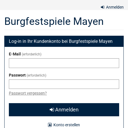
Zum
Anmelden
Haupt-
Inhalt
Burgfestspiele Mayen
springen
Log-in in Ihr Kundenkonto bei Burgfestspiele Mayen
E-Mail
erforderlich
Passwort
erforderlich
Passwort vergessen?
Anmelden
Konto erstellen