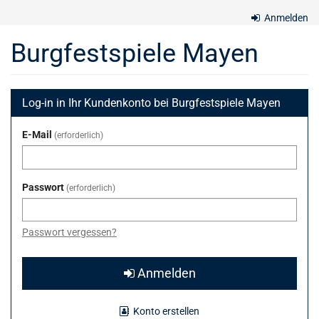
Zum
Anmelden
Haupt-
Inhalt
Burgfestspiele Mayen
springen
Log-in in Ihr Kundenkonto bei Burgfestspiele Mayen
E-Mail
erforderlich
Passwort
erforderlich
Passwort vergessen?
Anmelden
Konto erstellen