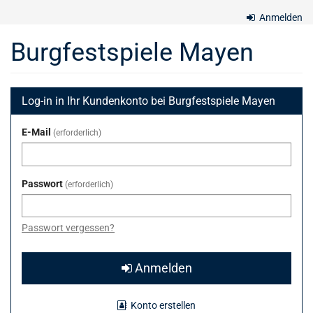
Zum
Anmelden
Haupt-
Inhalt
Burgfestspiele Mayen
springen
Log-in in Ihr Kundenkonto bei Burgfestspiele Mayen
E-Mail
erforderlich
Passwort
erforderlich
Passwort vergessen?
Anmelden
Konto erstellen