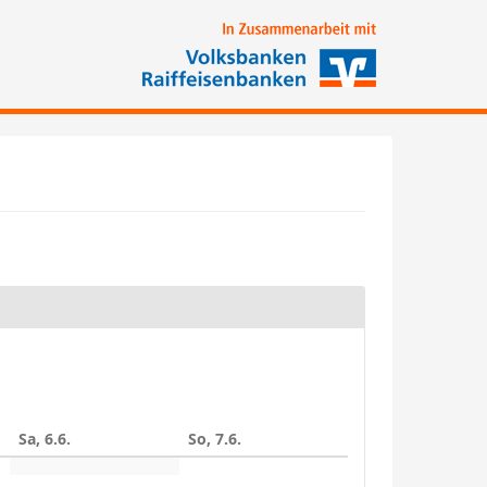
Sa, 6.6.
So, 7.6.