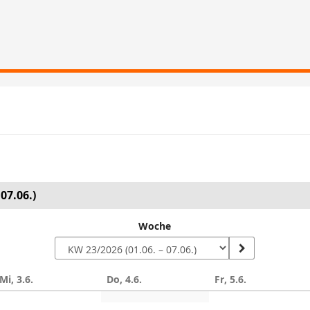
07.06.)
Woche
Mi, 3.6.
Do, 4.6.
Fr, 5.6.
n